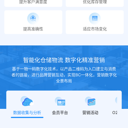
提升客户满意度
优化库存管理
提高准确性
适应市场变化
智能化仓储物流 数字化精准营销
基于一物一码数字化技术，以产品二维码为入口建立与消费
者的链接，进行品牌营销互动，实现BC一体化，营销数字化
全景布局
数据收集与分析
会员平台
营销活动
O2O营