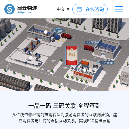
在线咨询
中文
一品一码 三码关联 全程签到
从传统依赖经销商推销转型为激励消费者的互联网营销，建
立消费者与厂商的直接互动关系，实现F2C精准营销